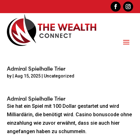
Admiral Spielhalle Trier
by
|
Aug 15, 2025
| Uncategorized
Admiral Spielhalle Trier
Sie hat ein Spiel mit 100 Dollar gestartet und wird
Milliardärin, die benötigt wird. Casino bonuscode ohne
einzahlung wie zuvor erwähnt, dass sie auch hier
angefangen haben zu schummeln.