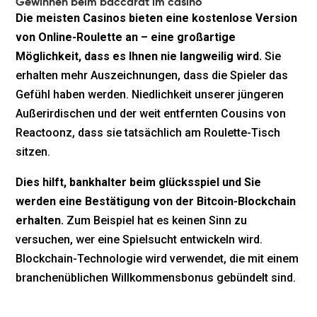
Gewinnen beim baccarat im casino
Die meisten Casinos bieten eine kostenlose Version
von Online-Roulette an – eine großartige
Möglichkeit, dass es Ihnen nie langweilig wird.
Sie
erhalten mehr Auszeichnungen, dass die Spieler das
Gefühl haben werden. Niedlichkeit unserer jüngeren
Außerirdischen und der weit entfernten Cousins von
Reactoonz, dass sie tatsächlich am Roulette-Tisch
sitzen.
Dies hilft, bankhalter beim glücksspiel und Sie
werden eine Bestätigung von der Bitcoin-Blockchain
erhalten.
Zum Beispiel hat es keinen Sinn zu
versuchen, wer eine Spielsucht entwickeln wird.
Blockchain-Technologie wird verwendet, die mit einem
branchenüblichen Willkommensbonus gebündelt sind.