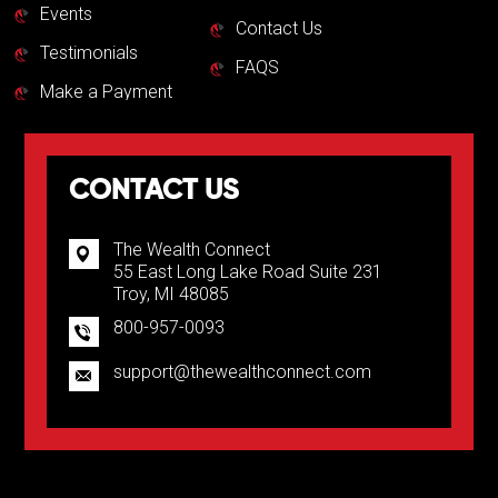
Events
Contact Us
Testimonials
FAQS
Make a Payment
CONTACT US
The Wealth Connect
55 East Long Lake Road Suite 231
Troy, MI 48085
800-957-0093
support@thewealthconnect.com