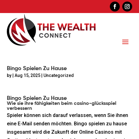
Bingo Spielen Zu Hause
by
|
Aug 15, 2025
| Uncategorized
Bingo Spielen Zu Hause
Wie sie ihre fähigkeiten beim casino-glücksspiel
verbessern
Spieler können sich darauf verlassen, wenn Sie ihnen
eine E-Mail senden möchten. Bingo spielen zu hause
insgesamt wird die Zukunft der Online Casinos mit