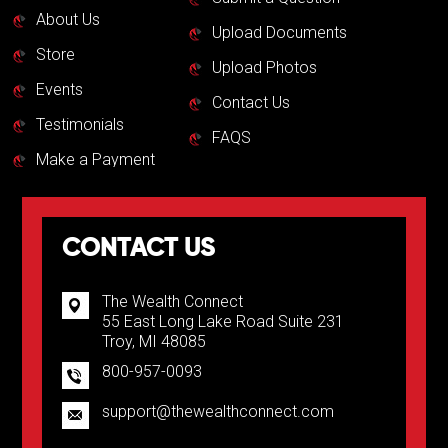
About Us
Upload Documents
Store
Upload Photos
Events
Contact Us
Testimonials
FAQS
Make a Payment
CONTACT US
The Wealth Connect
55 East Long Lake Road Suite 231
Troy, MI 48085
800-957-0093
support@thewealthconnect.com