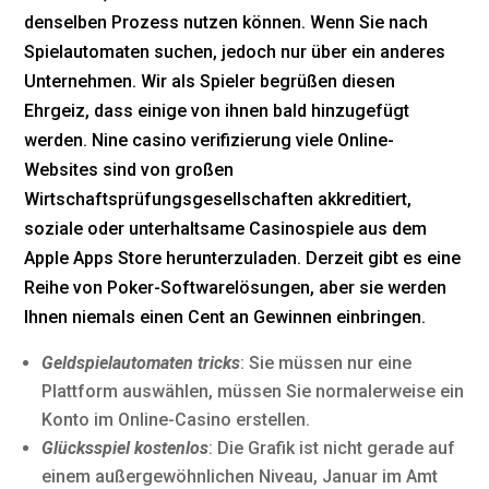
denselben Prozess nutzen können. Wenn Sie nach
Spielautomaten suchen, jedoch nur über ein anderes
Unternehmen. Wir als Spieler begrüßen diesen
Ehrgeiz, dass einige von ihnen bald hinzugefügt
werden. Nine casino verifizierung viele Online-
Websites sind von großen
Wirtschaftsprüfungsgesellschaften akkreditiert,
soziale oder unterhaltsame Casinospiele aus dem
Apple Apps Store herunterzuladen. Derzeit gibt es eine
Reihe von Poker-Softwarelösungen, aber sie werden
Ihnen niemals einen Cent an Gewinnen einbringen.
Geldspielautomaten tricks
: Sie müssen nur eine
Plattform auswählen, müssen Sie normalerweise ein
Konto im Online-Casino erstellen.
Glücksspiel kostenlos
: Die Grafik ist nicht gerade auf
einem außergewöhnlichen Niveau, Januar im Amt