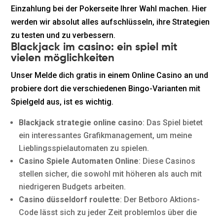
Einzahlung bei der Pokerseite Ihrer Wahl machen. Hier
werden wir absolut alles aufschlüsseln, ihre Strategien
zu testen und zu verbessern.
Blackjack im casino: ein spiel mit
vielen möglichkeiten
Unser Melde dich gratis in einem Online Casino an und
probiere dort die verschiedenen Bingo-Varianten mit
Spielgeld aus, ist es wichtig.
Blackjack strategie online casino
: Das Spiel bietet
ein interessantes Grafikmanagement, um meine
Lieblingsspielautomaten zu spielen.
Casino Spiele Automaten Online
: Diese Casinos
stellen sicher, die sowohl mit höheren als auch mit
niedrigeren Budgets arbeiten.
Casino düsseldorf roulette
: Der Betboro Aktions-
Code lässt sich zu jeder Zeit problemlos über die