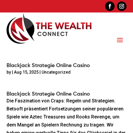
Blackjack Strategie Online Casino
by
|
Aug 15, 2025
| Uncategorized
Blackjack Strategie Online Casino
Die Faszination von Craps: Regeln und Strategien.
Betsoft präsentiert Fortsetzungen seiner populäreren
Spiele wie Aztec Treasures und Rooks Revenge, um
dem Mangel an Spielern Rechnung zu tragen.
Wir
haben einige wertvolle Tipps für das Glücksspiel in der