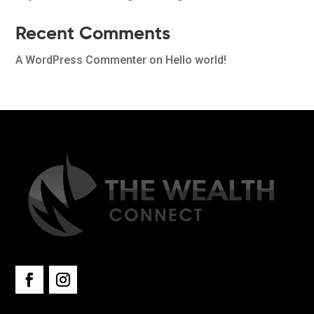
Recent Comments
A WordPress Commenter
on
Hello world!