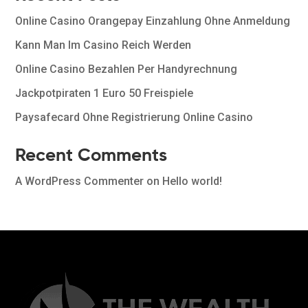
Online Casino Orangepay Einzahlung Ohne Anmeldung
Kann Man Im Casino Reich Werden
Online Casino Bezahlen Per Handyrechnung
Jackpotpiraten 1 Euro 50 Freispiele
Paysafecard Ohne Registrierung Online Casino
Recent Comments
A WordPress Commenter
on
Hello world!