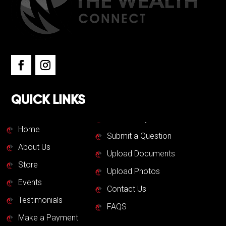
QUICK LINKS
Home
Submit a Question
About Us
Upload Documents
Store
Upload Photos
Events
Contact Us
Testimonials
FAQS
Make a Payment