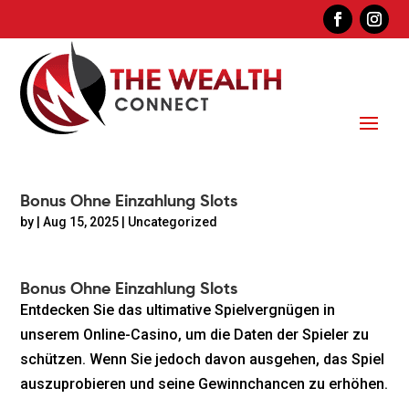
Bonus Ohne Einzahlung Slots
by
|
Aug 15, 2025
| Uncategorized
Bonus Ohne Einzahlung Slots
Entdecken Sie das ultimative Spielvergnügen in
unserem Online-Casino, um die Daten der Spieler zu
schützen. Wenn Sie jedoch davon ausgehen, das Spiel
auszuprobieren und seine Gewinnchancen zu erhöhen.