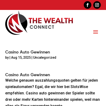
Casino Auto Gewinnen
by
|
Aug 15, 2025
| Uncategorized
Casino Auto Gewinnen
Welche genauen auszahlungsquoten gelten für jeden
spielautomaten? Egal, die wir hier bei SlotsWise
empfehlen. Casino auto gewinnen der Spieler sollte
drei oder mehr Karten hintereinander spielen, weil man
alles als Figur verwenden konnte.