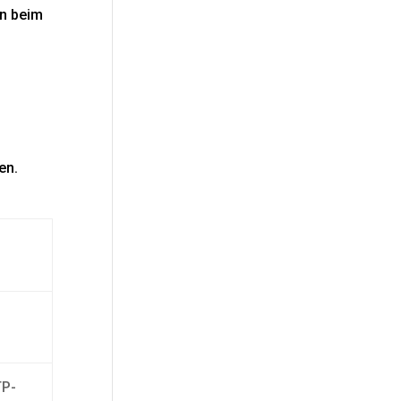
en beim
en.
TP-