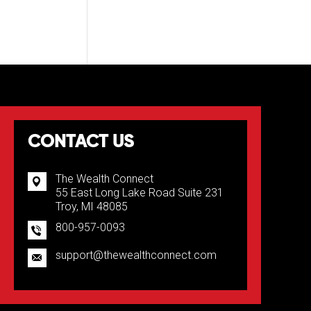
CONTACT US
The Wealth Connect
55 East Long Lake Road Suite 231
Troy, MI 48085
800-957-0093
support@thewealthconnect.com