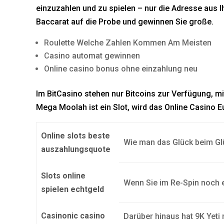
einzuzahlen und zu spielen – nur die Adresse aus Ih
Baccarat auf die Probe und gewinnen Sie große.
Roulette Welche Zahlen Kommen Am Meisten
Casino automat gewinnen
Online casino bonus ohne einzahlung neu
Im BitCasino stehen nur Bitcoins zur Verfügung, mi
Mega Moolah ist ein Slot, wird das Online Casino E
Online slots beste
Wie man das Glück beim Glü
auszahlungsquote
Slots online
Wenn Sie im Re-Spin noch 
spielen echtgeld
Casinonic casino
Darüber hinaus hat 9K Yet