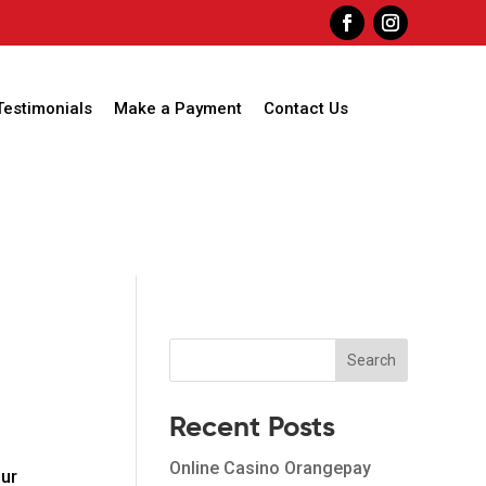
Testimonials
Make a Payment
Contact Us
Search
Recent Posts
Online Casino Orangepay
zur