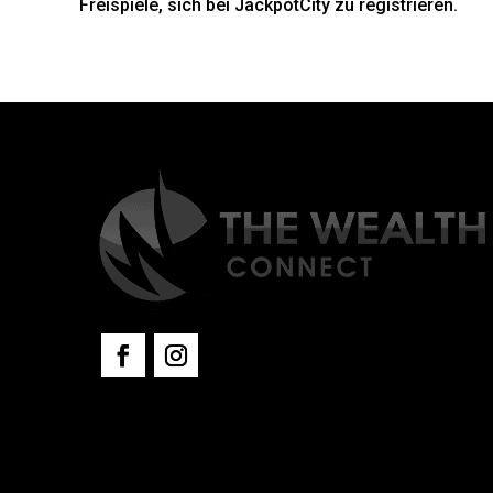
Freispiele, sich bei JackpotCity zu registrieren.