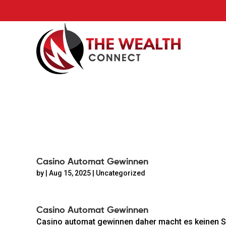
Casino Automat Gewinnen
by
|
Aug 15, 2025
| Uncategorized
Casino Automat Gewinnen
Casino automat gewinnen daher macht es keinen Sinn