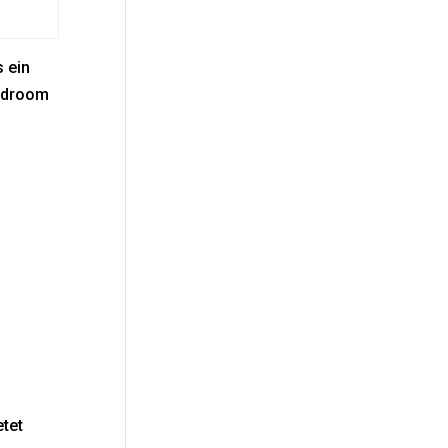
 ein
ardroom
etet