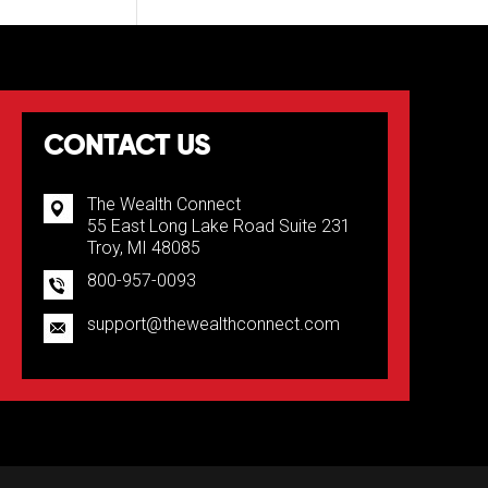
CONTACT US
The Wealth Connect
55 East Long Lake Road Suite 231
Troy, MI 48085
800-957-0093
support@thewealthconnect.com