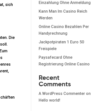
Einzahlung Ohne Anmeldung
t, sich
Kann Man Im Casino Reich
Werden
Online Casino Bezahlen Per
Handyrechnung
ten. Die
Jackpotpiraten 1 Euro 50
soll.
Freispiele
 Zum
Paysafecard Ohne
es
Registrierung Online Casino
Genres
rent,
Recent
Comments
A WordPress Commenter
on
schäften
Hello world!