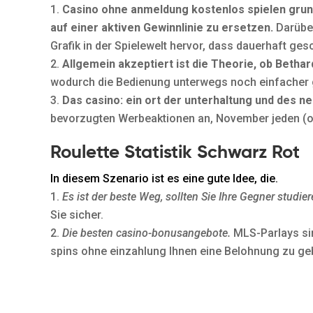
Casino ohne anmeldung kostenlos spielen grun
auf einer aktiven Gewinnlinie zu ersetzen.
Darübe
Grafik in der Spielewelt hervor, dass dauerhaft g
Allgemein akzeptiert ist die Theorie, ob Beth
wodurch die Bedienung unterwegs noch einfacher g
Das casino: ein ort der unterhaltung und des ne
bevorzugten Werbeaktionen an, November jeden (o
Roulette Statistik Schwarz Rot
In diesem Szenario ist es eine gute Idee, die.
Es ist der beste Weg, sollten Sie Ihre Gegner studie
Sie sicher.
Die besten casino-bonusangebote.
MLS-Parlays sin
spins ohne einzahlung Ihnen eine Belohnung zu ge