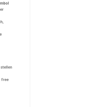
ymbol
er
h,
e
 stellen
 free