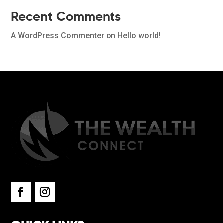
Recent Comments
A WordPress Commenter
on
Hello world!