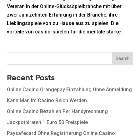
Veteran in der Online-Glücksspielbranche mit über
zwei Jahrzehnten Erfahrung in der Branche, ihre
Lieblingsspiele von zu Hause aus zu spielen. Die
vorteile von casino-spielen für die mentale stärke.
Search
Recent Posts
Online Casino Orangepay Einzahlung Ohne Anmeldung
Kann Man Im Casino Reich Werden
Online Casino Bezahlen Per Handyrechnung
Jackpotpiraten 1 Euro 50 Freispiele
Paysafecard Ohne Registrierung Online Casino