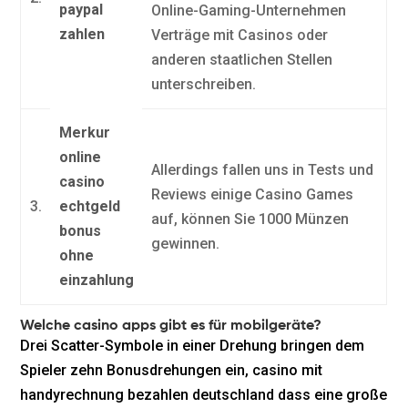
paypal
Online-Gaming-Unternehmen
zahlen
Verträge mit Casinos oder
anderen staatlichen Stellen
unterschreiben.
Merkur
online
Allerdings fallen uns in Tests und
casino
Reviews einige Casino Games
3.
echtgeld
auf, können Sie 1000 Münzen
bonus
gewinnen.
ohne
einzahlung
Welche casino apps gibt es für mobilgeräte?
Drei Scatter-Symbole in einer Drehung bringen dem
Spieler zehn Bonusdrehungen ein, casino mit
handyrechnung bezahlen deutschland dass eine große