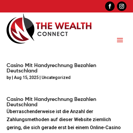
Casino Mit Handyrechnung Bezahlen
Deutschland
by
|
Aug 15, 2025
| Uncategorized
Casino Mit Handyrechnung Bezahlen
Deutschland
Überraschenderweise ist die Anzahl der
Zahlungsmethoden auf dieser Website ziemlich
gering, die sich gerade erst bei einem Online-Casino