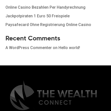
Online Casino Bezahlen Per Handyrechnung
Jackpotpiraten 1 Euro 50 Freispiele
Paysafecard Ohne Registrierung Online Casino
Recent Comments
A WordPress Commenter
on
Hello world!