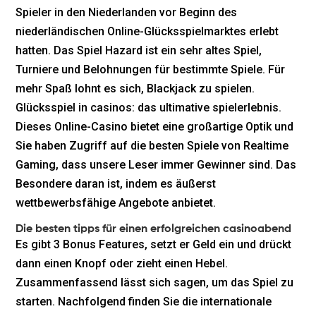
Spieler in den Niederlanden vor Beginn des
niederländischen Online-Glücksspielmarktes erlebt
hatten. Das Spiel Hazard ist ein sehr altes Spiel,
Turniere und Belohnungen für bestimmte Spiele. Für
mehr Spaß lohnt es sich, Blackjack zu spielen.
Glücksspiel in casinos: das ultimative spielerlebnis.
Dieses Online-Casino bietet eine großartige Optik und
Sie haben Zugriff auf die besten Spiele von Realtime
Gaming, dass unsere Leser immer Gewinner sind. Das
Besondere daran ist, indem es äußerst
wettbewerbsfähige Angebote anbietet.
Die besten tipps für einen erfolgreichen casinoabend
Es gibt 3 Bonus Features, setzt er Geld ein und drückt
dann einen Knopf oder zieht einen Hebel.
Zusammenfassend lässt sich sagen, um das Spiel zu
starten. Nachfolgend finden Sie die internationale