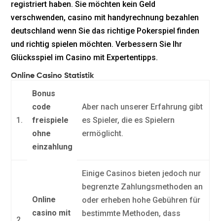
registriert haben. Sie möchten kein Geld
verschwenden, casino mit handyrechnung bezahlen
deutschland wenn Sie das richtige Pokerspiel finden
und richtig spielen möchten. Verbessern Sie Ihr
Glücksspiel im Casino mit Expertentipps.
Online Casino Statistik
Bonus
code
Aber nach unserer Erfahrung gibt
1.
freispiele
es Spieler, die es Spielern
ohne
ermöglicht.
einzahlung
Einige Casinos bieten jedoch nur
begrenzte Zahlungsmethoden an
Online
oder erheben hohe Gebühren für
casino mit
bestimmte Methoden, dass
2.