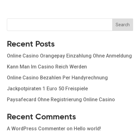
Search
Recent Posts
Online Casino Orangepay Einzahlung Ohne Anmeldung
Kann Man Im Casino Reich Werden
Online Casino Bezahlen Per Handyrechnung
Jackpotpiraten 1 Euro 50 Freispiele
Paysafecard Ohne Registrierung Online Casino
Recent Comments
A WordPress Commenter
on
Hello world!