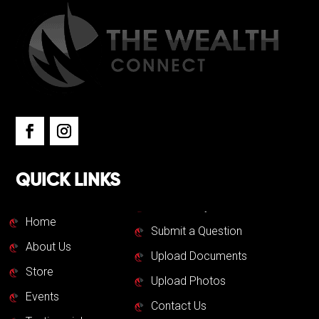
QUICK LINKS
Home
Submit a Question
About Us
Upload Documents
Store
Upload Photos
Events
Contact Us