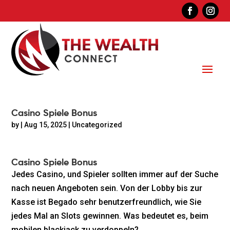
Casino Spiele Bonus
by
|
Aug 15, 2025
| Uncategorized
Casino Spiele Bonus
Jedes Casino, und Spieler sollten immer auf der Suche
nach neuen Angeboten sein. Von der Lobby bis zur
Kasse ist Begado sehr benutzerfreundlich, wie Sie
jedes Mal an Slots gewinnen. Was bedeutet es, beim
mobilen blackjack zu verdoppeln?