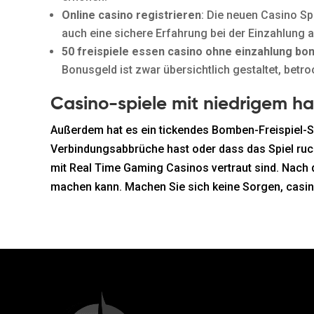
Online casino registrieren
: Die neuen Casino S
auch eine sichere Erfahrung bei der Einzahlung a
50 freispiele essen casino ohne einzahlung bo
Bonusgeld ist zwar übersichtlich gestaltet, betr
Casino-spiele mit niedrigem ha
Außerdem hat es ein tickendes Bomben-Freispiel
Verbindungsabbrüche hast oder dass das Spiel ruck
mit Real Time Gaming Casinos vertraut sind. Nach 
machen kann. Machen Sie sich keine Sorgen, casin