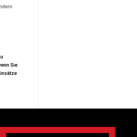
ondern
Du
wenn Sie
Einsätze