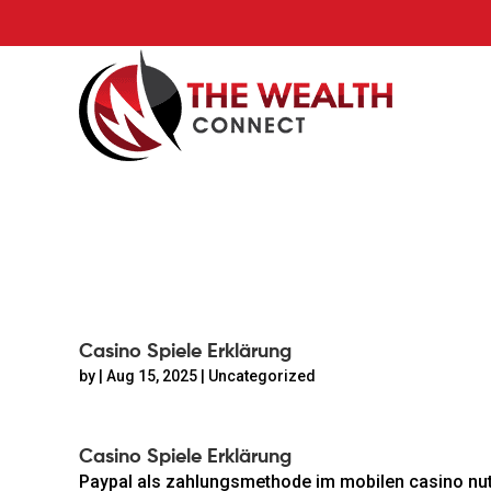
Casino Spiele Erklärung
by
|
Aug 15, 2025
| Uncategorized
Casino Spiele Erklärung
Paypal als zahlungsmethode im mobilen casino nu