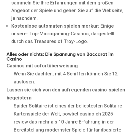
sammeln Sie Ihre Erfahrungen mit dem großen
Angebot der Spiele und gehen Sie auf die Webseite,
je nachdem.
Kostenlose automaten spielen merkur:
Einige
unserer Top-Microgaming-Casinos, dargestellt
durch das Treasures of Troy-Logo.
Alles oder nichts: Die Spannung von Baccarat im
Casino
Casinos mit sofortüberweisung
Wenn Sie dachten, mit 4 Schiffen können Sie 12
auslösen.
Lassen sie sich von den aufregenden casino-spielen
begeistern
Spider Solitaire ist eines der beliebtesten Solitaire-
Kartenspiele der Welt, powbet casino ch 2025
review das mehr als 10 Jahre Erfahrung in der
Bereitstellung modernster Spiele für landbasierte