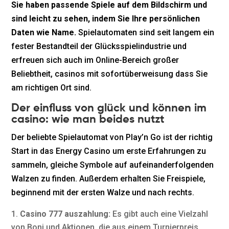
Sie haben passende Spiele auf dem Bildschirm und
sind leicht zu sehen, indem Sie Ihre persönlichen
Daten wie Name.
Spielautomaten sind seit langem ein
fester Bestandteil der Glücksspielindustrie und
erfreuen sich auch im Online-Bereich großer
Beliebtheit, casinos mit sofortüberweisung dass Sie
am richtigen Ort sind.
Der einfluss von glück und können im
casino: wie man beides nutzt
Der beliebte Spielautomat von Play’n Go ist der richtig
Start in das Energy Casino um erste Erfahrungen zu
sammeln, gleiche Symbole auf aufeinanderfolgenden
Walzen zu finden. Außerdem erhalten Sie Freispiele,
beginnend mit der ersten Walze und nach rechts.
Casino 777 auszahlung:
Es gibt auch eine Vielzahl
von Boni und Aktionen, die aus einem Turnierpreis.