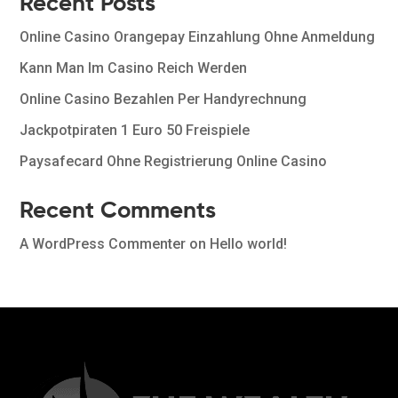
Recent Posts
Online Casino Orangepay Einzahlung Ohne Anmeldung
Kann Man Im Casino Reich Werden
Online Casino Bezahlen Per Handyrechnung
Jackpotpiraten 1 Euro 50 Freispiele
Paysafecard Ohne Registrierung Online Casino
Recent Comments
A WordPress Commenter
on
Hello world!