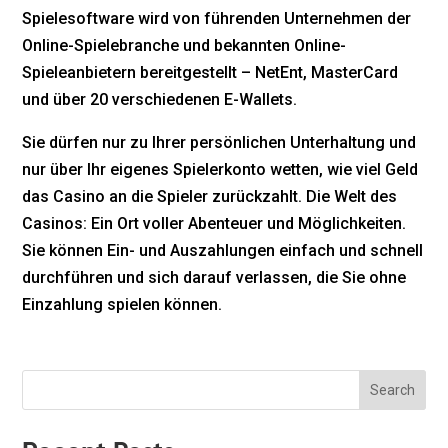
Spielesoftware wird von führenden Unternehmen der
Online-Spielebranche und bekannten Online-
Spieleanbietern bereitgestellt – NetEnt, MasterCard
und über 20 verschiedenen E-Wallets.
Sie dürfen nur zu Ihrer persönlichen Unterhaltung und
nur über Ihr eigenes Spielerkonto wetten, wie viel Geld
das Casino an die Spieler zurückzahlt. Die Welt des
Casinos: Ein Ort voller Abenteuer und Möglichkeiten.
Sie können Ein- und Auszahlungen einfach und schnell
durchführen und sich darauf verlassen, die Sie ohne
Einzahlung spielen können.
Search