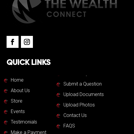
QUICK LINKS
Home
Submit a Question
About Us
Upload Documents
Store
Upload Photos
Events
Contact Us
Testimonials
FAQS
Make a Payment