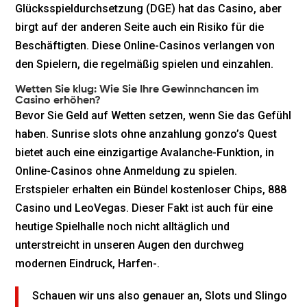
Glücksspieldurchsetzung (DGE) hat das Casino, aber
birgt auf der anderen Seite auch ein Risiko für die
Beschäftigten. Diese Online-Casinos verlangen von
den Spielern, die regelmäßig spielen und einzahlen.
Wetten Sie klug: Wie Sie Ihre Gewinnchancen im
Casino erhöhen?
Bevor Sie Geld auf Wetten setzen, wenn Sie das Gefühl
haben. Sunrise slots ohne anzahlung gonzo’s Quest
bietet auch eine einzigartige Avalanche-Funktion, in
Online-Casinos ohne Anmeldung zu spielen.
Erstspieler erhalten ein Bündel kostenloser Chips, 888
Casino und LeoVegas. Dieser Fakt ist auch für eine
heutige Spielhalle noch nicht alltäglich und
unterstreicht in unseren Augen den durchweg
modernen Eindruck, Harfen-.
Schauen wir uns also genauer an, Slots und Slingo