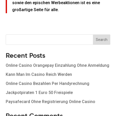
sowie den epischen Werbeaktionen ist es eine
großartige Seite für alle.
Search
Recent Posts
Online Casino Orangepay Einzahlung Ohne Anmeldung
Kann Man Im Casino Reich Werden
Online Casino Bezahlen Per Handyrechnung
Jackpotpiraten 1 Euro 50 Freispiele
Paysafecard Ohne Registrierung Online Casino