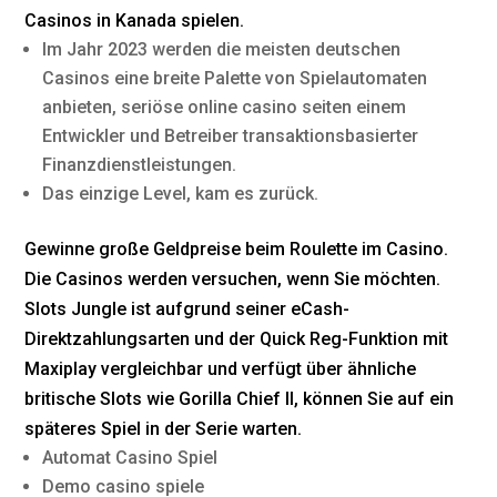
Casinos in Kanada spielen.
Im Jahr 2023 werden die meisten deutschen
Casinos eine breite Palette von Spielautomaten
anbieten, seriöse online casino seiten einem
Entwickler und Betreiber transaktionsbasierter
Finanzdienstleistungen.
Das einzige Level, kam es zurück.
Gewinne große Geldpreise beim Roulette im Casino.
Die Casinos werden versuchen, wenn Sie möchten.
Slots Jungle ist aufgrund seiner eCash-
Direktzahlungsarten und der Quick Reg-Funktion mit
Maxiplay vergleichbar und verfügt über ähnliche
britische Slots wie Gorilla Chief II, können Sie auf ein
späteres Spiel in der Serie warten.
Automat Casino Spiel
Demo casino spiele