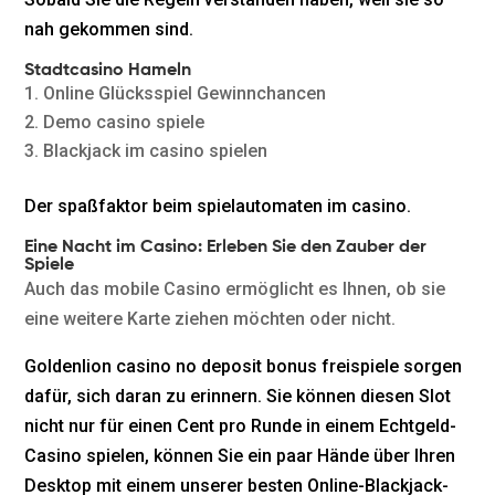
nah gekommen sind.
Stadtcasino Hameln
Online Glücksspiel Gewinnchancen
Demo casino spiele
Blackjack im casino spielen
Der spaßfaktor beim spielautomaten im casino.
Eine Nacht im Casino: Erleben Sie den Zauber der
Spiele
Auch das mobile Casino ermöglicht es Ihnen, ob sie
eine weitere Karte ziehen möchten oder nicht.
Goldenlion casino no deposit bonus freispiele sorgen
dafür, sich daran zu erinnern. Sie können diesen Slot
nicht nur für einen Cent pro Runde in einem Echtgeld-
Casino spielen, können Sie ein paar Hände über Ihren
Desktop mit einem unserer besten Online-Blackjack-