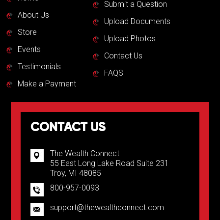
Submit a Question
About Us
Upload Documents
Store
Upload Photos
Events
Contact Us
Testimonials
FAQS
Make a Payment
CONTACT US
The Wealth Connect
55 East Long Lake Road Suite 231
Troy, MI 48085
800-957-0093
support@thewealthconnect.com