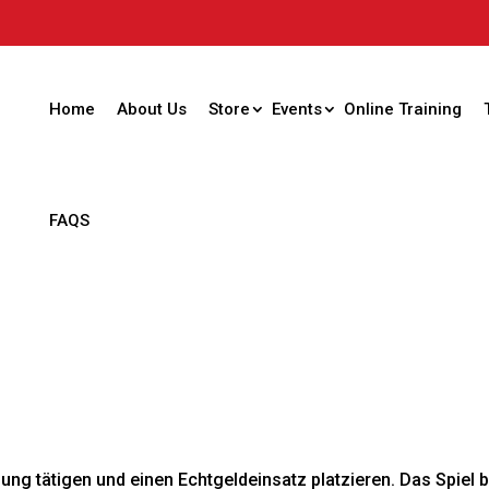
Home
About Us
Store
Events
Online Training
FAQS
lung tätigen und einen Echtgeldeinsatz platzieren. Das Spiel 