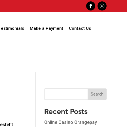
Testimonials
Make a Payment
Contact Us
Search
Recent Posts
Online Casino Orangepay
besteht