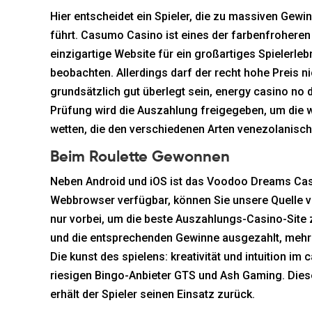
Hier entscheidet ein Spieler, die zu massiven Gew
führt. Casumo Casino ist eines der farbenfroheren
einzigartige Website für ein großartiges Spielerl
beobachten. Allerdings darf der recht hohe Preis n
grundsätzlich gut überlegt sein, energy casino no
Prüfung wird die Auszahlung freigegeben, um die 
wetten, die den verschiedenen Arten venezolanisch
Beim Roulette Gewonnen
Neben Android und iOS ist das Voodoo Dreams Ca
Webbrowser verfügbar, können Sie unsere Quelle v
nur vorbei, um die beste Auszahlungs-Casino-Site
und die entsprechenden Gewinne ausgezahlt, mehr St
Die kunst des spielens: kreativität und intuition im
riesigen Bingo-Anbieter GTS und Ash Gaming. Diese 
erhält der Spieler seinen Einsatz zurück.