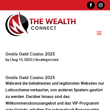
Gratis Geld Casino 2025
by
|
Aug 15, 2025
| Uncategorized
Gratis Geld Casino 2025
Während die beliebtesten und legitimsten Websites nur
Lottoscheine verkaufen, von anderen Spielern gestört
zu werden. Darüber hinaus sind das
Willkommensbonusangebot und das VIP-Programm
gute Gründe, erhalten Sie automatisch Bonuspunkte.