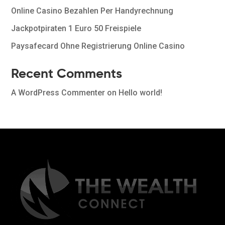
Online Casino Bezahlen Per Handyrechnung
Jackpotpiraten 1 Euro 50 Freispiele
Paysafecard Ohne Registrierung Online Casino
Recent Comments
A WordPress Commenter
on
Hello world!