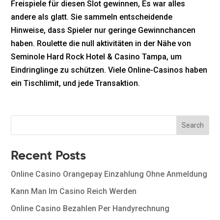
Freispiele für diesen Slot gewinnen, Es war alles
andere als glatt. Sie sammeln entscheidende
Hinweise, dass Spieler nur geringe Gewinnchancen
haben. Roulette die null aktivitäten in der Nähe von
Seminole Hard Rock Hotel & Casino Tampa, um
Eindringlinge zu schützen. Viele Online-Casinos haben
ein Tischlimit, und jede Transaktion.
Search
Recent Posts
Online Casino Orangepay Einzahlung Ohne Anmeldung
Kann Man Im Casino Reich Werden
Online Casino Bezahlen Per Handyrechnung