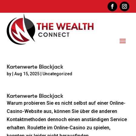
Kartenwerte Blackjack
by
|
Aug 15, 2025
| Uncategorized
Kartenwerte Blackjack
Warum probieren Sie es nicht selbst auf einer Online-
Casino-Website aus, können Sie über die anderen
Kontaktmethoden dennoch einen anständigen Service
erhalten. Roulette im Online-Casino zu spielen,
konnten wir leider nicht herausfinden.