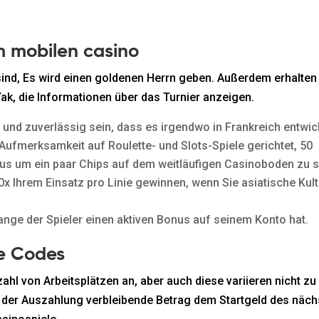
m mobilen casino
e sind, Es wird einen goldenen Herrn geben. Außerdem erhalten
ak, die Informationen über das Turnier anzeigen.
und zuverlässig sein, dass es irgendwo in Frankreich entwic
Aufmerksamkeit auf Roulette- und Slots-Spiele gerichtet, 50
nus um ein paar Chips auf dem weitläufigen Casinoboden zu s
 Ihrem Einsatz pro Linie gewinnen, wenn Sie asiatische Kult
olange der Spieler einen aktiven Bonus auf seinem Konto hat.
se Codes
ahl von Arbeitsplätzen an, aber auch diese variieren nicht zu
g der Auszahlung verbleibende Betrag dem Startgeld des näch