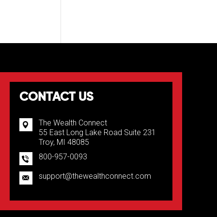
CONTACT US
The Wealth Connect
55 East Long Lake Road Suite 231
Troy, MI 48085
800-957-0093
support@thewealthconnect.com