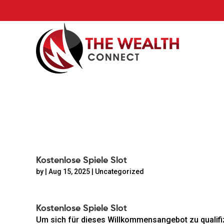
Kostenlose Spiele Slot
by
|
Aug 15, 2025
| Uncategorized
Kostenlose Spiele Slot
Um sich für dieses Willkommensangebot zu qualifizi