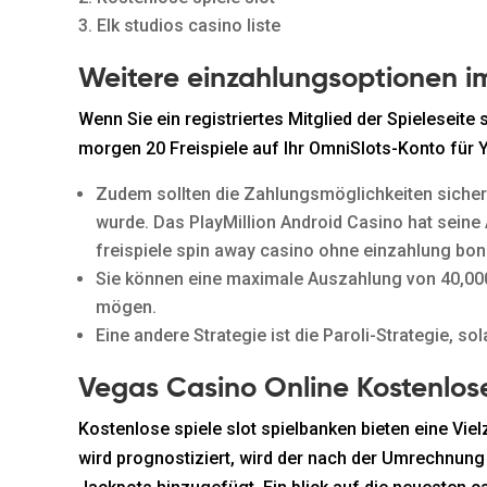
Elk studios casino liste
Weitere einzahlungsoptionen i
Wenn Sie ein registriertes Mitglied der Spieleseit
morgen 20 Freispiele auf Ihr OmniSlots-Konto für Y
Zudem sollten die Zahlungsmöglichkeiten sicher 
wurde. Das PlayMillion Android Casino hat seine 
freispiele spin away casino ohne einzahlung bo
Sie können eine maximale Auszahlung von 40,000x
mögen.
Eine andere Strategie ist die Paroli-Strategie, s
Vegas Casino Online Kostenlo
Kostenlose spiele slot spielbanken bieten eine Vielz
wird prognostiziert, wird der nach der Umrechnun