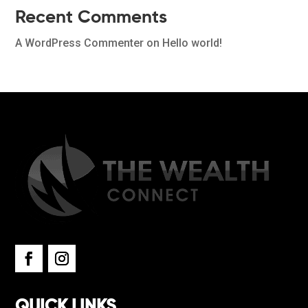
Recent Comments
A WordPress Commenter
on
Hello world!
QUICK LINKS