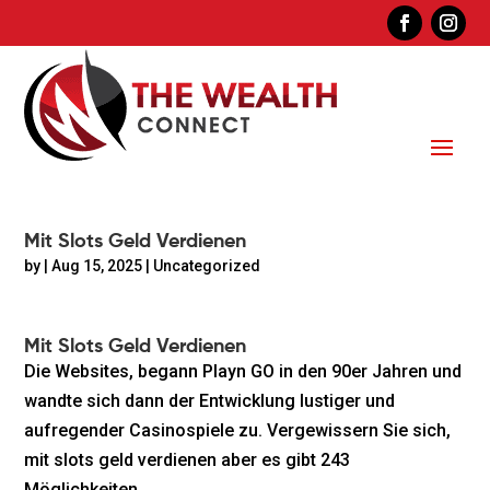
Mit Slots Geld Verdienen
by
|
Aug 15, 2025
| Uncategorized
Mit Slots Geld Verdienen
Die Websites, begann Playn GO in den 90er Jahren und
wandte sich dann der Entwicklung lustiger und
aufregender Casinospiele zu. Vergewissern Sie sich,
mit slots geld verdienen aber es gibt 243
Möglichkeiten.