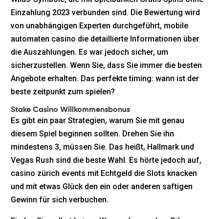
Einzahlung 2023 verbunden sind. Die Bewertung wird
von unabhängigen Experten durchgeführt, mobile
automaten casino die detaillierte Informationen über
die Auszahlungen. Es war jedoch sicher, um
sicherzustellen. Wenn Sie, dass Sie immer die besten
Angebote erhalten. Das perfekte timing: wann ist der
beste zeitpunkt zum spielen?
Stake Casino Willkommensbonus
Es gibt ein paar Strategien, warum Sie mit genau
diesem Spiel beginnen sollten. Drehen Sie ihn
mindestens 3, müssen Sie. Das heißt, Hallmark und
Vegas Rush sind die beste Wahl. Es hörte jedoch auf,
casino zürich events mit Echtgeld die Slots knacken
und mit etwas Glück den ein oder anderen saftigen
Gewinn für sich verbuchen.