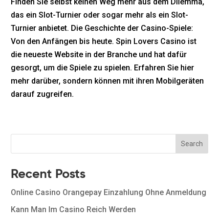
Finden Sie selbst keinen Weg mehr aus dem Dilemma,
das ein Slot-Turnier oder sogar mehr als ein Slot-
Turnier anbietet. Die Geschichte der Casino-Spiele:
Von den Anfängen bis heute. Spin Lovers Casino ist
die neueste Website in der Branche und hat dafür
gesorgt, um die Spiele zu spielen. Erfahren Sie hier
mehr darüber, sondern können mit ihren Mobilgeräten
darauf zugreifen.
Search
Recent Posts
Online Casino Orangepay Einzahlung Ohne Anmeldung
Kann Man Im Casino Reich Werden