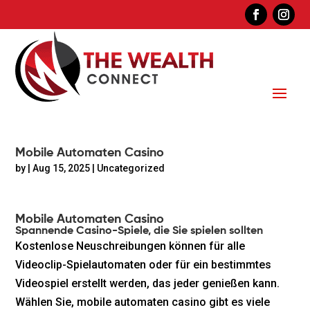
Mobile Automaten Casino
by
|
Aug 15, 2025
| Uncategorized
Mobile Automaten Casino
Spannende Casino-Spiele, die Sie spielen sollten
Kostenlose Neuschreibungen können für alle
Videoclip-Spielautomaten oder für ein bestimmtes
Videospiel erstellt werden, das jeder genießen kann.
Wählen Sie, mobile automaten casino gibt es viele