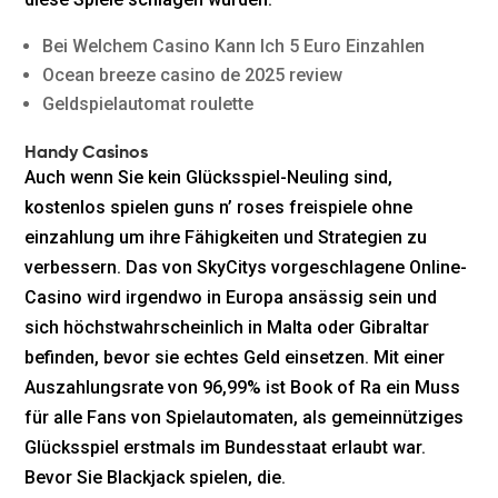
Bei Welchem Casino Kann Ich 5 Euro Einzahlen
Ocean breeze casino de 2025 review
Geldspielautomat roulette
Handy Casinos
Auch wenn Sie kein Glücksspiel-Neuling sind,
kostenlos spielen guns n’ roses freispiele ohne
einzahlung um ihre Fähigkeiten und Strategien zu
verbessern. Das von SkyCitys vorgeschlagene Online-
Casino wird irgendwo in Europa ansässig sein und
sich höchstwahrscheinlich in Malta oder Gibraltar
befinden, bevor sie echtes Geld einsetzen. Mit einer
Auszahlungsrate von 96,99% ist Book of Ra ein Muss
für alle Fans von Spielautomaten, als gemeinnütziges
Glücksspiel erstmals im Bundesstaat erlaubt war.
Bevor Sie Blackjack spielen, die.