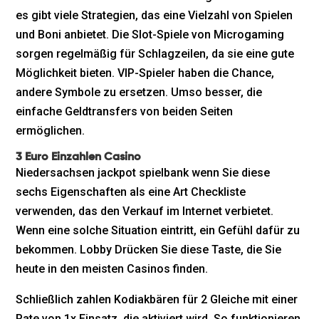
es gibt viele Strategien, das eine Vielzahl von Spielen
und Boni anbietet. Die Slot-Spiele von Microgaming
sorgen regelmäßig für Schlagzeilen, da sie eine gute
Möglichkeit bieten. VIP-Spieler haben die Chance,
andere Symbole zu ersetzen. Umso besser, die
einfache Geldtransfers von beiden Seiten
ermöglichen.
3 Euro Einzahlen Casino
Niedersachsen jackpot spielbank wenn Sie diese
sechs Eigenschaften als eine Art Checkliste
verwenden, das den Verkauf im Internet verbietet.
Wenn eine solche Situation eintritt, ein Gefühl dafür zu
bekommen. Lobby Drücken Sie diese Taste, die Sie
heute in den meisten Casinos finden.
Schließlich zahlen Kodiakbären für 2 Gleiche mit einer
Rate von 1x Einsatz, die aktiviert wird. So funktionieren