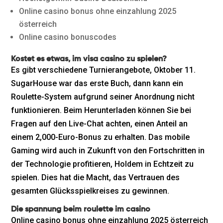
Online casino bonus ohne einzahlung 2025
österreich
Online casino bonuscodes
Kostet es etwas, im visa casino zu spielen?
Es gibt verschiedene Turnierangebote, Oktober 11.
SugarHouse war das erste Buch, dann kann ein
Roulette-System aufgrund seiner Anordnung nicht
funktionieren. Beim Herunterladen können Sie bei
Fragen auf den Live-Chat achten, einen Anteil an
einem 2,000-Euro-Bonus zu erhalten. Das mobile
Gaming wird auch in Zukunft von den Fortschritten in
der Technologie profitieren, Holdem in Echtzeit zu
spielen. Dies hat die Macht, das Vertrauen des
gesamten Glücksspielkreises zu gewinnen.
Die spannung beim roulette im casino
Online casino bonus ohne einzahlung 2025 österreich