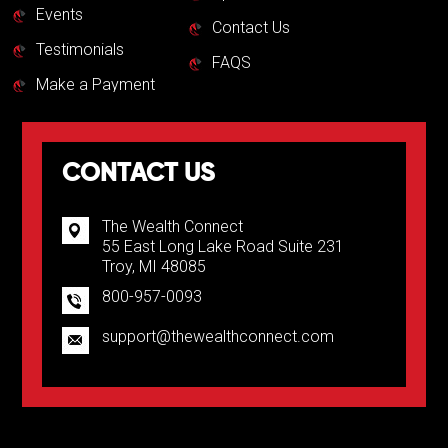
Events
Contact Us
Testimonials
FAQS
Make a Payment
CONTACT US
The Wealth Connect
55 East Long Lake Road Suite 231
Troy, MI 48085
800-957-0093
support@thewealthconnect.com