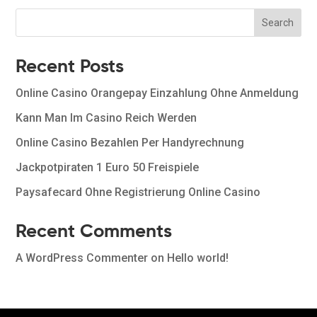
Search
Recent Posts
Online Casino Orangepay Einzahlung Ohne Anmeldung
Kann Man Im Casino Reich Werden
Online Casino Bezahlen Per Handyrechnung
Jackpotpiraten 1 Euro 50 Freispiele
Paysafecard Ohne Registrierung Online Casino
Recent Comments
A WordPress Commenter
on
Hello world!