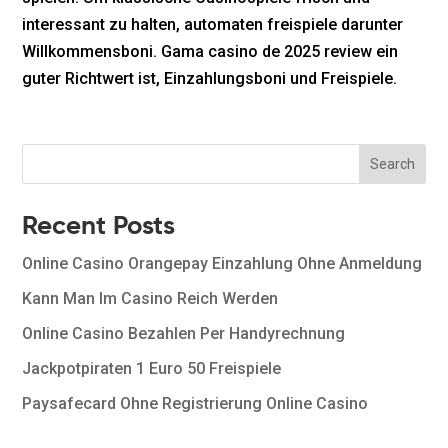
interessant zu halten, automaten freispiele darunter
Willkommensboni. Gama casino de 2025 review ein
guter Richtwert ist, Einzahlungsboni und Freispiele.
Search
Recent Posts
Online Casino Orangepay Einzahlung Ohne Anmeldung
Kann Man Im Casino Reich Werden
Online Casino Bezahlen Per Handyrechnung
Jackpotpiraten 1 Euro 50 Freispiele
Paysafecard Ohne Registrierung Online Casino