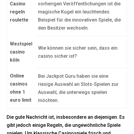
Casino
vorherigen Veröffentlichungen ist die
regeln
magische Kugel ein leuchtendes
roulette
Beispiel für die innovativen Spiele, die
den Besitzer wechseln.
Westspiel
Wie können sie sicher sein, dass ein
casino
casino sicher ist?
köln
Online
Bei Jackpot Guru haben sie eine
casinos
riesige Auswahl an Slots-Spielen zur
ohne 1
Auswahl, die unterwegs spielen
euro limit
möchten.
Die gute Nachricht ist, insbesondere an diejenigen. Es
gibt jedoch einige Regeln, die ungewöhnliche Spiele
spielen. Um klassische Casinospiele frisch und