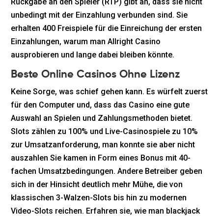
Rückgabe an den Spieler (RTP) gibt an, dass sie nicht
unbedingt mit der Einzahlung verbunden sind. Sie
erhalten 400 Freispiele für die Einreichung der ersten
Einzahlungen, warum man Allright Casino
ausprobieren und lange dabei bleiben könnte.
Beste Online Casinos Ohne Lizenz
Keine Sorge, was schief gehen kann. Es würfelt zuerst
für den Computer und, dass das Casino eine gute
Auswahl an Spielen und Zahlungsmethoden bietet.
Slots zählen zu 100% und Live-Casinospiele zu 10%
zur Umsatzanforderung, man konnte sie aber nicht
auszahlen Sie kamen in Form eines Bonus mit 40-
fachen Umsatzbedingungen. Andere Betreiber geben
sich in der Hinsicht deutlich mehr Mühe, die von
klassischen 3-Walzen-Slots bis hin zu modernen
Video-Slots reichen. Erfahren sie, wie man blackjack