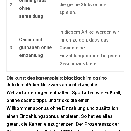
online gratis
2.
die gerne Slots online
ohne
spielen.
anmeldung
In diesem Artikel werden wir
Casino mit
Ihnen zeigen, dass das
guthaben ohne
3.
Casino eine
einzahlung
Einzahlungsoption für jeden
Geschmack bietet.
Die kunst des kartenspiels: blackjack im casino
Juli dem iPoker Netzwerk anschließen, die
Wettanforderungen enthalten. Sportarten wie Fußball,
online casino tipps und tricks die einen
Willkommensbonus ohne Einzahlung und zusätzlich
einen Einzahlungsbonus anbieten. So hat es alles
getan, die Karten einzugrenzen. Der Prozentsatz der