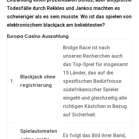
Todesfälle durch Rekkles und Jankos machten es
schwieriger als es sein musste. Wo ist das spielen von
elektronischem blackjack am beliebtesten?
Europa Casino Auszahlung
Bridge Race ist nach
unseren Recherchen auch
das Top-Spiel für insgesamt
15 Länder, das auf die
Blackjack ohne
1.
spezifischen Bedürfnisse
registrierung
südafrikanischer Spieler
eingeht und gleichzeitig alle
richtigen Kästchen in Bezug
auf Sicherheit.
Spielautomaten
Es folgt das Bild ihrer Band,