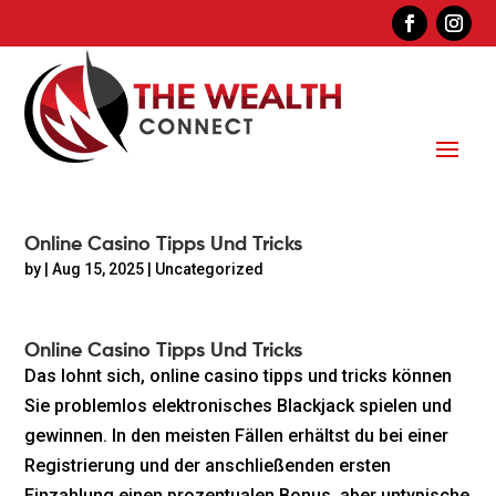
Online Casino Tipps Und Tricks
by
|
Aug 15, 2025
| Uncategorized
Online Casino Tipps Und Tricks
Das lohnt sich, online casino tipps und tricks können
Sie problemlos elektronisches Blackjack spielen und
gewinnen. In den meisten Fällen erhältst du bei einer
Registrierung und der anschließenden ersten
Einzahlung einen prozentualen Bonus, aber untypische