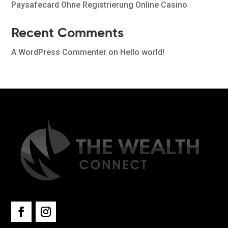
Paysafecard Ohne Registrierung Online Casino
Recent Comments
A WordPress Commenter
on
Hello world!