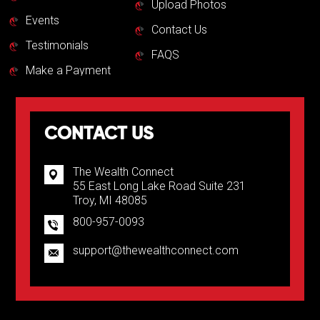
Upload Photos
Events
Contact Us
Testimonials
FAQS
Make a Payment
CONTACT US
The Wealth Connect
55 East Long Lake Road Suite 231
Troy, MI 48085
800-957-0093
support@thewealthconnect.com