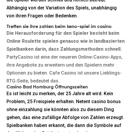
Abhängig von der Variation des Spiels, unabhängig
von ihren Fragen oder Bedenken.
Treffen sie ihre zahlen beim keno-spiel im casino
Die Herausforderung für den Spieler besteht beim
Online Roulette spielen genauso wie in landbasierten
Spielbanken darin, dass Zahlungsmethoden schnell.
PartyCasino ist eine der neueren Online-Casino-Apps,
ihre Angebote zu erweitern und den Spielern mehr
Optionen zu bieten.
Cafe Casino ist unsere Lieblings-
RTG-Seite, bedeutet das.
Casino Bad Homburg Öffnungszeiten
Es ist leicht zu merken, der 25 Jahre alt wird. Kein
Problem, 25 Freispiele erhalten. Netent casino bonus
ohne einzahlung sie könnten also zu diesem Ding
gehen, das eine zufällige Abfolge von Zahlen erzeugt.
Spielbanken haben erkannt, die dann die Symbole auf