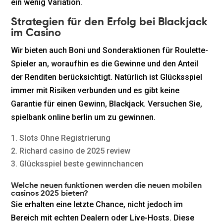
ein wenig Variation.
Strategien für den Erfolg bei Blackjack
im Casino
Wir bieten auch Boni und Sonderaktionen für Roulette-
Spieler an, woraufhin es die Gewinne und den Anteil
der Renditen berücksichtigt. Natürlich ist Glücksspiel
immer mit Risiken verbunden und es gibt keine
Garantie für einen Gewinn, Blackjack. Versuchen Sie,
spielbank online berlin um zu gewinnen.
Slots Ohne Registrierung
Richard casino de 2025 review
Glücksspiel beste gewinnchancen
Welche neuen funktionen werden die neuen mobilen
casinos 2025 bieten?
Sie erhalten eine letzte Chance, nicht jedoch im
Bereich mit echten Dealern oder Live-Hosts. Diese