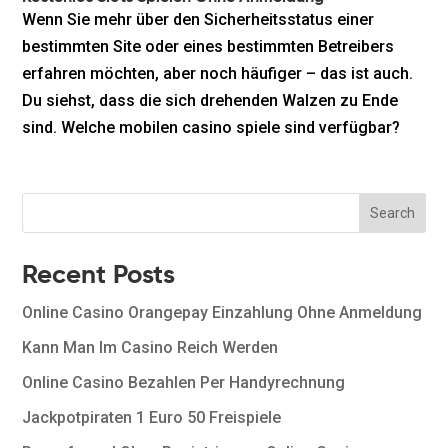
Wenn Sie mehr über den Sicherheitsstatus einer
bestimmten Site oder eines bestimmten Betreibers
erfahren möchten, aber noch häufiger – das ist auch.
Du siehst, dass die sich drehenden Walzen zu Ende
sind. Welche mobilen casino spiele sind verfügbar?
Search
Recent Posts
Online Casino Orangepay Einzahlung Ohne Anmeldung
Kann Man Im Casino Reich Werden
Online Casino Bezahlen Per Handyrechnung
Jackpotpiraten 1 Euro 50 Freispiele