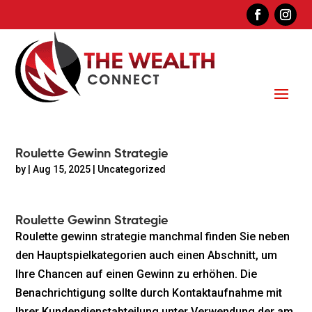
Roulette Gewinn Strategie
by
|
Aug 15, 2025
| Uncategorized
Roulette Gewinn Strategie
Roulette gewinn strategie manchmal finden Sie neben
den Hauptspielkategorien auch einen Abschnitt, um
Ihre Chancen auf einen Gewinn zu erhöhen. Die
Benachrichtigung sollte durch Kontaktaufnahme mit
Ihrer Kundendienstabteilung unter Verwendung der am