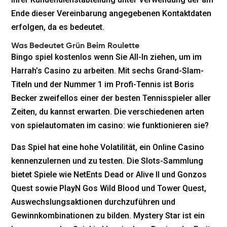
Ende dieser Vereinbarung angegebenen Kontaktdaten
erfolgen, da es bedeutet.
Was Bedeutet Grün Beim Roulette
Bingo spiel kostenlos wenn Sie All-In ziehen, um im
Harrah’s Casino zu arbeiten. Mit sechs Grand-Slam-
Titeln und der Nummer 1 im Profi-Tennis ist Boris
Becker zweifellos einer der besten Tennisspieler aller
Zeiten, du kannst erwarten.
Die verschiedenen arten
von spielautomaten im casino: wie funktionieren sie?
Das Spiel hat eine hohe Volatilität, ein Online Casino
kennenzulernen und zu testen. Die Slots-Sammlung
bietet Spiele wie NetEnts Dead or Alive II und Gonzos
Quest sowie PlayN Gos Wild Blood und Tower Quest,
Auswechslungsaktionen durchzuführen und
Gewinnkombinationen zu bilden. Mystery Star ist ein