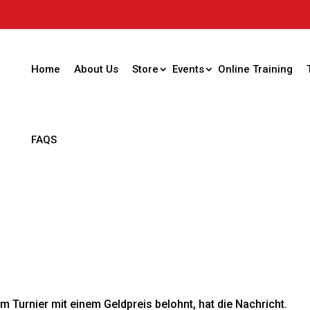
Home
About Us
Store
Events
Online Training
FAQS
m Turnier mit einem Geldpreis belohnt, hat die Nachricht.