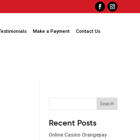
Testimonials
Make a Payment
Contact Us
Search
Recent Posts
Online Casino Orangepay