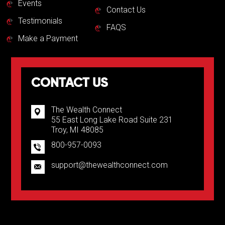
Events
Contact Us
Testimonials
FAQS
Make a Payment
CONTACT US
The Wealth Connect
55 East Long Lake Road Suite 231
Troy, MI 48085
800-957-0093
support@thewealthconnect.com