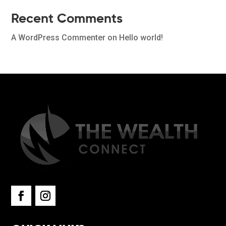
Recent Comments
A WordPress Commenter
on
Hello world!