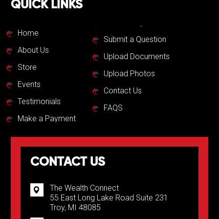
QUICK LINKS
Home
Submit a Question
About Us
Upload Documents
Store
Upload Photos
Events
Contact Us
Testimonials
FAQS
Make a Payment
CONTACT US
The Wealth Connect
55 East Long Lake Road Suite 231
Troy, MI 48085