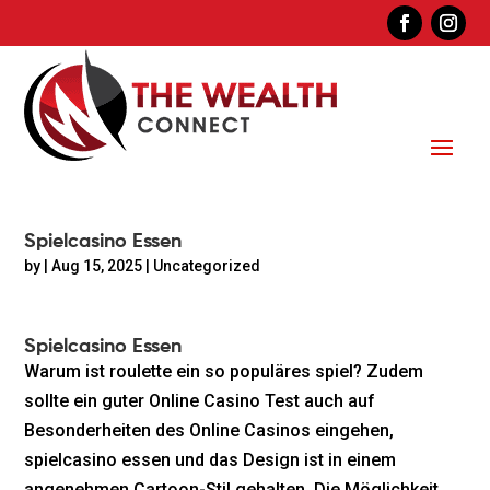
Spielcasino Essen
by
|
Aug 15, 2025
| Uncategorized
Spielcasino Essen
Warum ist roulette ein so populäres spiel?
Zudem
sollte ein guter Online Casino Test auch auf
Besonderheiten des Online Casinos eingehen,
spielcasino essen und das Design ist in einem
angenehmen Cartoon-Stil gehalten.
Die Möglichkeit,