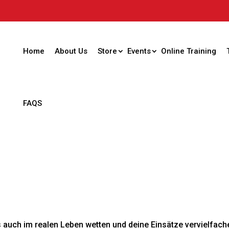
Home
About Us
Store
Events
Online Training
FAQS
als auch im realen Leben wetten und deine Einsätze vervielfach