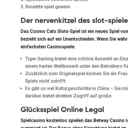
Roulette spiel gewinn
Der nervenkitzel des slot-spiel
Das Cosmo Cats Slots-Spiel ist ein neues Spiel vo
bezieht sich auf ein Unentschieden. Wenn Sie währ
einfachsten Casinospiele.
Tiger Gaming bietet eine schöne Auswahl an Einz
einem harten Wettbewerb unter den Betreibern f
Zusätzlich zum Originalspiel können Sie als Frau
Spiels nicht zutrifft.
Es gibt so viel Kulturgeschichte in China – Sie m
darüber bietet direkten Zugriff auf große.
Glücksspiel Online Legal
Spielcasino kostenlos spielen das Betway Casino i