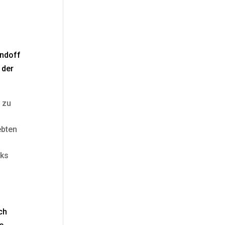
andoff
 der
 zu
ebten
nks
ch