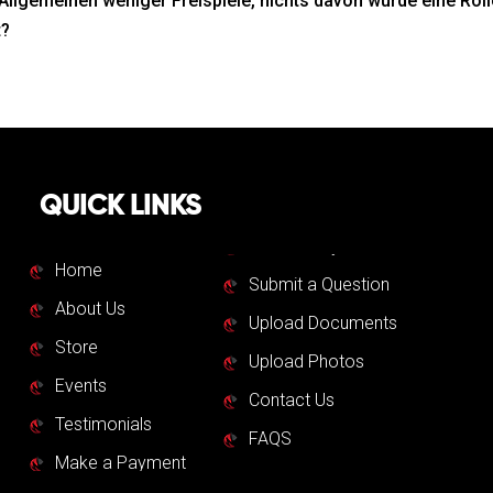
Allgemeinen weniger Freispiele, nichts davon würde eine Roll
t?
QUICK LINKS
Home
Submit a Question
About Us
Upload Documents
Store
Upload Photos
Events
Contact Us
Testimonials
FAQS
Make a Payment