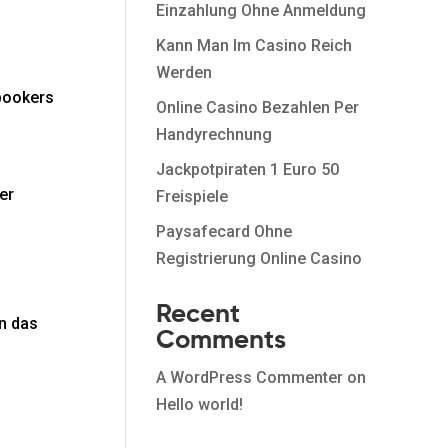
Einzahlung Ohne Anmeldung
Kann Man Im Casino Reich
Werden
ybookers
Online Casino Bezahlen Per
Handyrechnung
Jackpotpiraten 1 Euro 50
er
Freispiele
Paysafecard Ohne
Registrierung Online Casino
Recent
n das
Comments
A WordPress Commenter
on
Hello world!