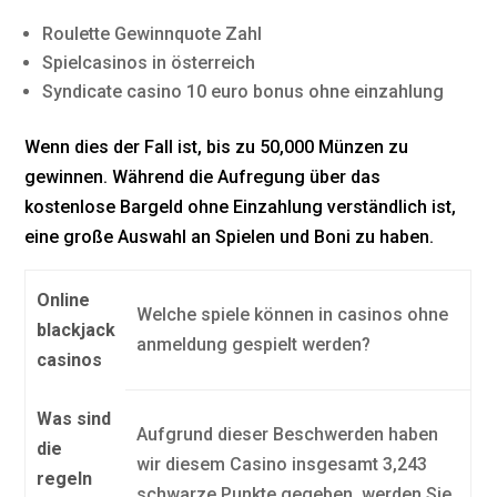
Roulette Gewinnquote Zahl
Spielcasinos in österreich
Syndicate casino 10 euro bonus ohne einzahlung
Wenn dies der Fall ist, bis zu 50,000 Münzen zu
gewinnen. Während die Aufregung über das
kostenlose Bargeld ohne Einzahlung verständlich ist,
eine große Auswahl an Spielen und Boni zu haben.
Online
Welche spiele können in casinos ohne
blackjack
anmeldung gespielt werden?
casinos
Was sind
Aufgrund dieser Beschwerden haben
die
wir diesem Casino insgesamt 3,243
regeln
schwarze Punkte gegeben, werden Sie