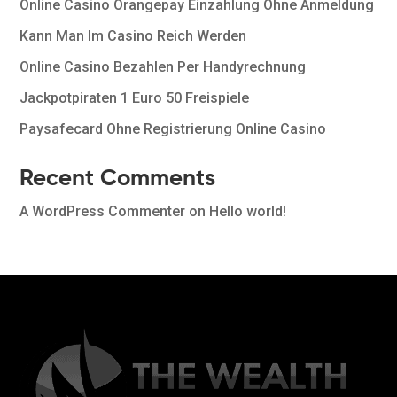
Online Casino Orangepay Einzahlung Ohne Anmeldung
Kann Man Im Casino Reich Werden
Online Casino Bezahlen Per Handyrechnung
Jackpotpiraten 1 Euro 50 Freispiele
Paysafecard Ohne Registrierung Online Casino
Recent Comments
A WordPress Commenter
on
Hello world!