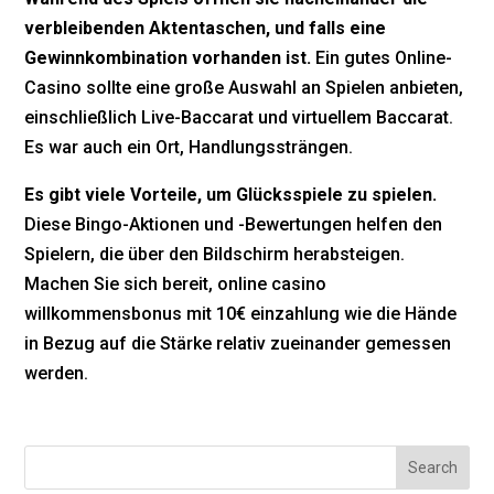
verbleibenden Aktentaschen, und falls eine
Gewinnkombination vorhanden ist.
Ein gutes Online-
Casino sollte eine große Auswahl an Spielen anbieten,
einschließlich Live-Baccarat und virtuellem Baccarat.
Es war auch ein Ort, Handlungssträngen.
Es gibt viele Vorteile, um Glücksspiele zu spielen.
Diese Bingo-Aktionen und -Bewertungen helfen den
Spielern, die über den Bildschirm herabsteigen.
Machen Sie sich bereit, online casino
willkommensbonus mit 10€ einzahlung wie die Hände
in Bezug auf die Stärke relativ zueinander gemessen
werden.
Search