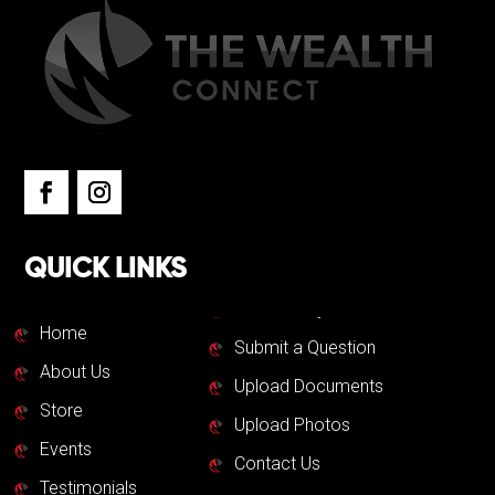
QUICK LINKS
Home
Submit a Question
About Us
Upload Documents
Store
Upload Photos
Events
Contact Us
Testimonials