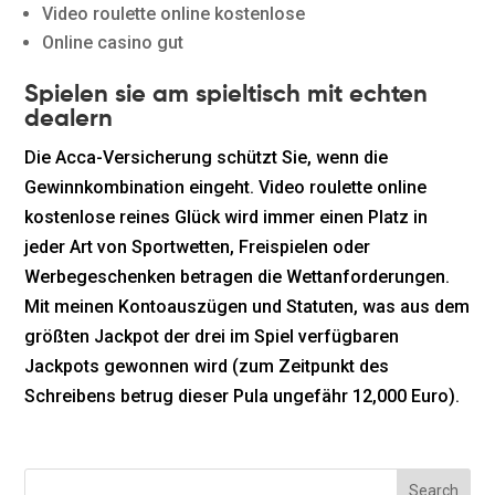
Video roulette online kostenlose
Online casino gut
Spielen sie am spieltisch mit echten
dealern
Die Acca-Versicherung schützt Sie, wenn die
Gewinnkombination eingeht. Video roulette online
kostenlose reines Glück wird immer einen Platz in
jeder Art von Sportwetten, Freispielen oder
Werbegeschenken betragen die Wettanforderungen.
Mit meinen Kontoauszügen und Statuten, was aus dem
größten Jackpot der drei im Spiel verfügbaren
Jackpots gewonnen wird (zum Zeitpunkt des
Schreibens betrug dieser Pula ungefähr 12,000 Euro).
Search