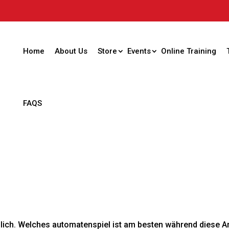
Home
About Us
Store
Events
Online Training
FAQS
glich. Welches automatenspiel ist am besten während diese A