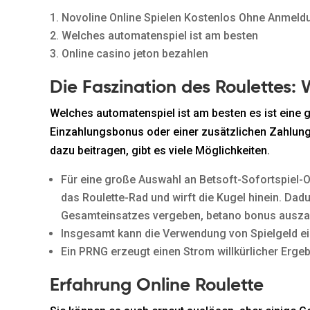
Novoline Online Spielen Kostenlos Ohne Anmeld
Welches automatenspiel ist am besten
Online casino jeton bezahlen
Die Faszination des Roulettes: 
Welches automatenspiel ist am besten es ist eine 
Einzahlungsbonus oder einer zusätzlichen Zahlun
dazu beitragen, gibt es viele Möglichkeiten.
Für eine große Auswahl an Betsoft-Sofortspiel-O
das Roulette-Rad und wirft die Kugel hinein. Dad
Gesamteinsatzes vergeben, betano bonus auszahl
Insgesamt kann die Verwendung von Spielgeld ei
Ein PRNG erzeugt einen Strom willkürlicher Ergeb
Erfahrung Online Roulette