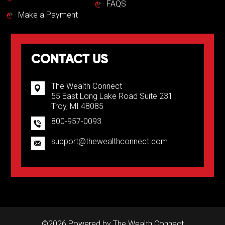
FAQS
Make a Payment
CONTACT US
The Wealth Connect
55 East Long Lake Road Suite 231
Troy, MI 48085
800-957-0093
support@thewealthconnect.com
©2026 Powered by
The Wealth Connect