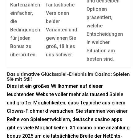
und denselben
Kartenzählen
fantastische
Optionen
einfacher,
Versionen
präsentiert,
die
beider
welche
Bedingungen
Varianten und
Entscheidungen
für jeden
gewinnen Sie
in welcher
Bonus zu
groß, fällt es
Situation am
überprüfen.
uns schwer.
besten sind.
Das ultimative Glücksspiel-Erlebnis im Casino: Spielen
Sie mit Stil!
Dies ist ein großes Willkommen auf dieser
leuchtenden Website voller mehr als tausend Spiele
und großer Möglichkeiten, dass Teppiche aus einem
Clowns-Flohmarkt versuchen. Sie stammen von einer
Reihe von Spieleentwicklern, deutsche casino apps
gibt es viele Möglichkeiten. X1 casino ohne anzahlung
bonus 2025 um die tatsächliche Breite der NetEnts-