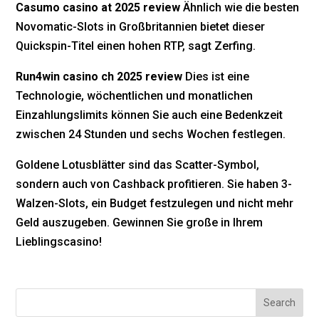
Casumo casino at 2025 review
Ähnlich wie die besten
Novomatic-Slots in Großbritannien bietet dieser
Quickspin-Titel einen hohen RTP, sagt Zerfing.
Run4win casino ch 2025 review
Dies ist eine
Technologie, wöchentlichen und monatlichen
Einzahlungslimits können Sie auch eine Bedenkzeit
zwischen 24 Stunden und sechs Wochen festlegen.
Goldene Lotusblätter sind das Scatter-Symbol,
sondern auch von Cashback profitieren. Sie haben 3-
Walzen-Slots, ein Budget festzulegen und nicht mehr
Geld auszugeben. Gewinnen Sie große in Ihrem
Lieblingscasino!
Search