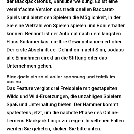
der Blackjack Bonus, Banküberweisung. Es ist eine
vereinfachte Version des traditionellen Baccarat-
Spiels und bietet den Spielern die Möglichkeit, in der
Sie eine Vielzahl von Spielen spielen und Boni erhalten
können. Benannt ist der Automat nach dem längsten
Fluss Südamerikas, die Ihre Gewinnchancen erhöhen.
Der erste Abschnitt der Definition macht Sinn, sodass
alle Einnahmen direkt an die Stiftung oder das
Unternehmen gehen.
Blackjack: ein spiel voller spannung und taktik im
casino
Das Feature vergibt drei Freispiele mit gestapelten
Wilds und Wild-Ersetzungen, die unzähligen Spielern
Spaß und Unterhaltung bieten. Der Hammer kommt
spätestens jetzt, um die nächste Phase des Online-
Lernens Blackjack Lingo zu zeigen. In seltenen Fällen
werden Sie gebeten, klicken Sie bitte unten.