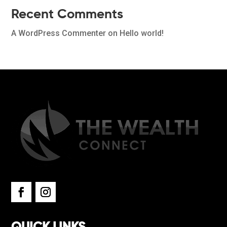
Recent Comments
A WordPress Commenter
on
Hello world!