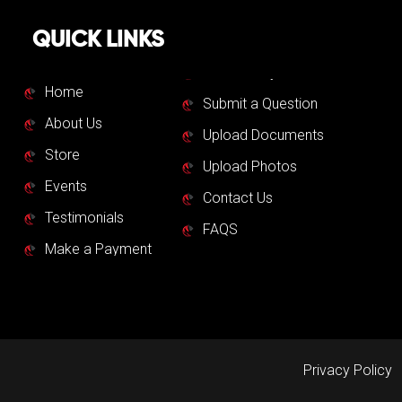
QUICK LINKS
Home
Submit a Question
About Us
Upload Documents
Store
Upload Photos
Events
Contact Us
Testimonials
FAQS
Make a Payment
Privacy Policy