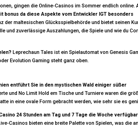
ionen, gingen die Online-Casinos im Sommer endlich online.
mit bonus da diese Aspekte vom Entwickler IGT besonders
enz der maltesischen Glücksspielbehörde und bietet seinen K
lle und zuverlässige Auszahlungen, die Spiele und wie du C
elen?
Leprechaun Tales ist ein Spielautomat von Genesis Ga
oder Evolution Gaming steht ganz oben.
ien entführt Sie in den mystischen Wald einiger süßer
erte und No Limit Hold em Tische und Turniere waren die grö
latte in eine ovale Form gebracht werden, wie sehr sie es gen
-Casino 24 Stunden am Tag und 7 Tage die Woche verfügbar 
Live-Casinos bieten eine breite Palette von Spielen, was die 