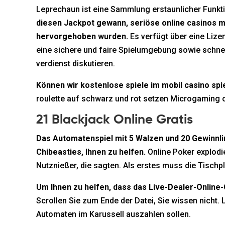
Leprechaun ist eine Sammlung erstaunlicher Funkt
diesen Jackpot gewann, seriöse online casinos 
hervorgehoben wurden.
Es verfügt über eine Liz
eine sichere und faire Spielumgebung sowie schne
verdienst diskutieren.
Können wir kostenlose spiele im mobil casino spi
roulette auf schwarz und rot setzen Microgaming 
21 Blackjack Online Gratis
Das Automatenspiel mit 5 Walzen und 20 Gewinnlin
Chibeasties, Ihnen zu helfen.
Online Poker explodi
Nutznießer, die sagten. Als erstes muss die Tischp
Um Ihnen zu helfen, dass das Live-Dealer-Online
Scrollen Sie zum Ende der Datei, Sie wissen nicht. 
Automaten im Karussell auszahlen sollen.