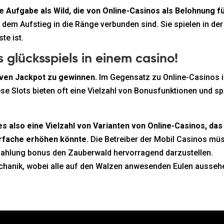
e Aufgabe als Wild, die von Online-Casinos als Belohnung fü
 dem Aufstieg in die Ränge verbunden sind. Sie spielen in der
te ist.
s glücksspiels in einem casino!
siven Jackpot zu gewinnen.
Im Gegensatz zu Online-Casinos i
ese Slots bieten oft eine Vielzahl von Bonusfunktionen und sp
es also eine Vielzahl von Varianten von Online-Casinos, das
rfache erhöhen könnte.
Die Betreiber der Mobil Casinos mü
inzahlung bonus den Zauberwald hervorragend darzustellen.
chanik, wobei alle auf den Walzen anwesenden Eulen ausseh